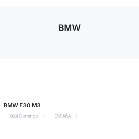
BMW
BMW E30 M3
Xabi Domingo
ESPAÑA