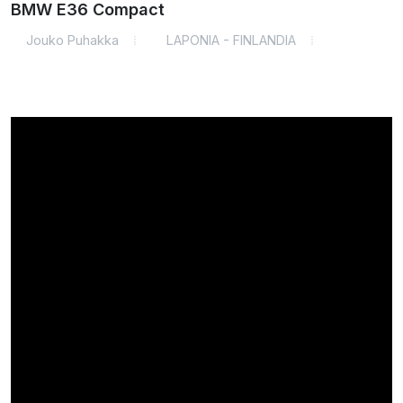
BMW E36 Compact
Jouko Puhakka
LAPONIA - FINLANDIA