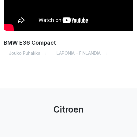
BMW E36 Compact
Jouko Puhakka
LAPONIA - FINLANDIA
Citroen