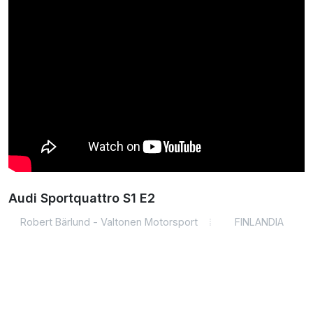
Audi Sportquattro S1 E2
Robert Bärlund - Valtonen Motorsport
FINLANDIA