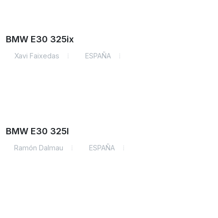
BMW E30 325ix
Xavi Faixedas
ESPAÑA
BMW E30 325I
Ramón Dalmau
ESPAÑA